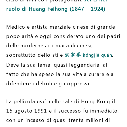
ruolo di Huang Feihong (1847 – 1924)
.
Medico e artista marziale cinese di grande
popolarità e oggi considerato uno dei padri
delle moderne arti marziali cinesi,
soprattutto dello stile
.
洪家拳
hóngjiā quán
Deve la sua fama, quasi leggendaria, al
fatto che ha speso la sua vita a curare e a
difendere i deboli e gli oppressi.
La pellicola uscì nelle sale di Hong Kong il
15 agosto 1991 e il successo fu immediato,
con un incasso di quasi trenta milioni di