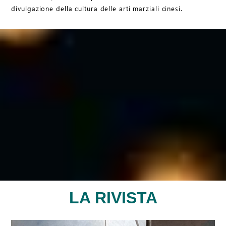
divulgazione della cultura delle arti marziali cinesi.
LA RIVISTA