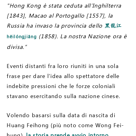
"Hong Kong è stata ceduta all’Inghilterra
[1843], Macao al Portogallo [1557], la
Russia ha invaso la provincia dello
黑龍江
(1858). La nostra Nazione ora è
hēilóngjiāng
divisa.”
Eventi distanti fra loro riuniti in una sola
frase per dare l’idea allo spettatore delle
indebite pressioni che le forze coloniali
stavano esercitando sulla nazione cinese.
Volendo basarsi sulla data di nascita di
Huang Feihong (più noto come Wong Fei-
hung),
la storia prende avvio intorno